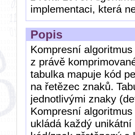
implementaci, která ne
Popis
Kompresní algoritmus 
z právě komprimované
tabulka mapuje kód pe
na řetězec znaků. Tabu
jednotlivými znaky (d
Kompresní algoritmus 
ukládá každý unikátní