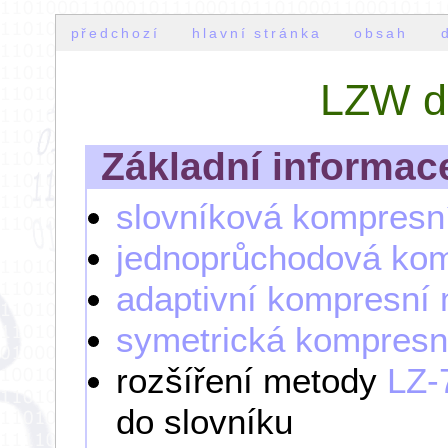
předchozí
hlavní stránka
obsah
LZW d
Základní informac
slovníková kompresn
jednoprůchodová ko
adaptivní kompresní
symetrická kompresn
rozšíření metody
LZ-
do slovníku