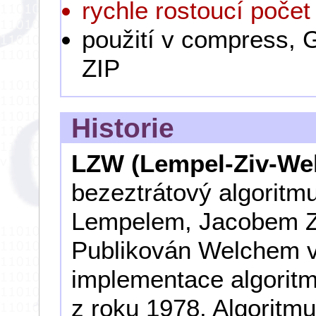
rychle rostoucí počet
použití v compress, G
ZIP
Historie
LZW (Lempel-Ziv-We
bezeztrátový algorit
Lempelem, Jacobem Z
Publikován Welchem v
implementace algorit
z roku 1978. Algoritmu