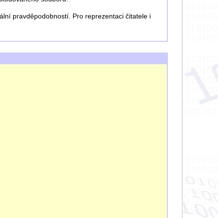
lní pravděpodobností. Pro reprezentaci čitatele i